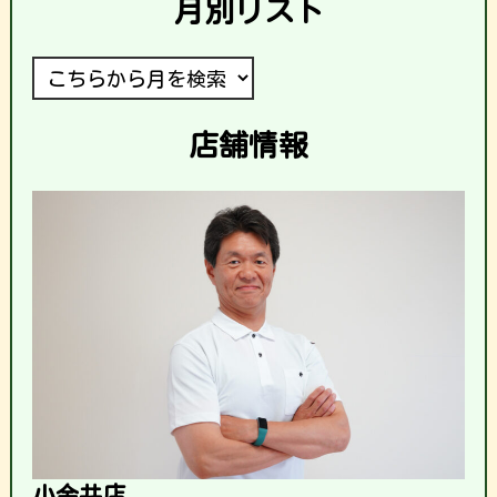
月別リスト
店舗情報
小金井店