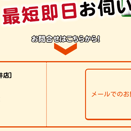
井店]
メールでのお
！