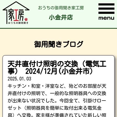
おうちの御用聞き家工房
小金井店
御用聞きブログ
天井直付け照明の交換（電気工
事） 2024/12月(小金井市）
2025.01.03
キッチン・和室・洋室など、殆どのお部屋が天
井直付けの照明で、一般的な照明器具への交換
が出来ない状況でした。今回全て、引掛けロー
ゼット（照明器具を簡単に取付出来る電気金
具）へ交換。家主様が準備されていた新しい照